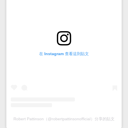
在 Instagram 查看這則貼文
Robert Pattinson（@robertpattinsonofficial）分享的貼文