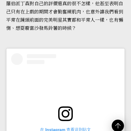
羅伯派丁森對自己的評價還真的很不怎樣，他甚至表明自
己只有在上戲的期間才會勤奮練肌肉，也意外讓我們看到
平常在鏡頭前面的完美明星其實都和平常人一樣，也有懶
惰、想耍廢當沙發馬鈴薯的時候？
在 Instagram 查看這則貼文