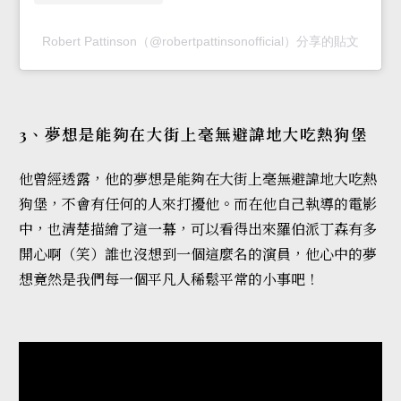
Robert Pattinson（@robertpattinsonofficial）分享的貼文
3、夢想是能夠在大街上毫無避諱地大吃熱狗堡
他曾經透露，他的夢想是能夠在大街上毫無避諱地大吃熱
狗堡，不會有任何的人來打擾他。而在他自己執導的電影
中，也清楚描繪了這一幕，可以看得出來羅伯派丁森有多
開心啊（笑）誰也沒想到一個這麼名的演員，他心中的夢
想竟然是我們每一個平凡人稀鬆平常的小事吧！