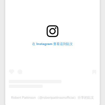
在 Instagram 查看這則貼文
Robert Pattinson（@robertpattinsonofficial）分享的貼文