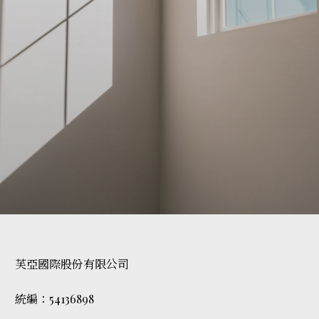
芙亞國際股份有限公司
統編：54136898