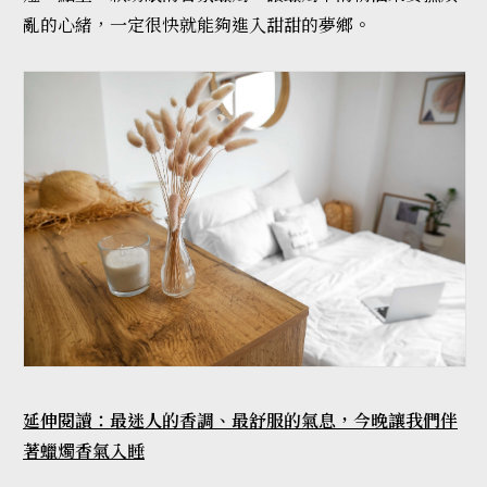
亂的心緒，一定很快就能夠進入甜甜的夢鄉。
延伸閱讀：最迷人的香調、最舒服的氣息，今晚讓我們伴
著蠟燭香氣入睡