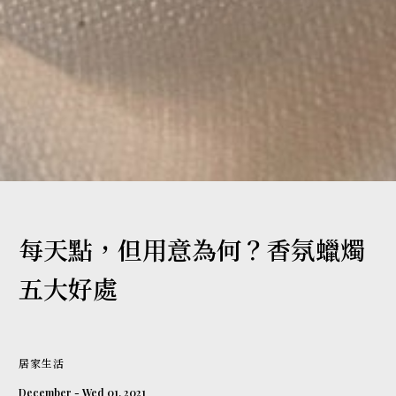
每天點，但用意為何？香氛蠟燭
五大好處
居家生活
December - Wed 01, 2021