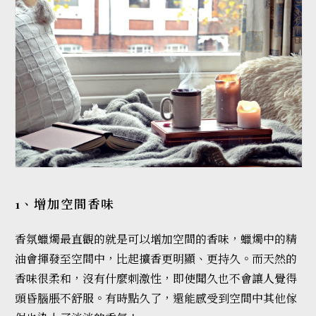
1、增加空間香味
香氛蠟燭最直觀的就是可以增加空間的香味，蠟燭中的精
油會揮發至空間中，比起擴香更明顯、更持久。而天然的
香味很柔和，沒有什麼刺激性，即使聞久也不會讓人覺得
頭昏腦脹不舒服。有時點久了，還能感受到空間中其他傢