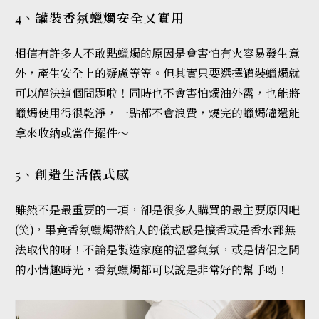
4、罐裝香氛蠟燭安全又實用
相信有許多人不敢點蠟燭的原因是會害怕有火容易發生意
外，產生安全上的疑慮等等。但其實只要選擇罐裝蠟燭就
可以解決這個問題啦！同時也不會害怕燭油外露，也能將
蠟燭使用得很乾淨，一點都不會浪費，燒完的蠟燭罐還能
拿來收納或當作擺件～
5、創造生活儀式感
雖然不是最重要的一項，卻是很多人購買的最主要原因吧
(笑)，畢竟香氛蠟燭帶給人的儀式感是擴香或是香水都無
法取代的呀！不論是製造家庭的溫馨氣氛，或是情侶之間
的小情趣時光，香氛蠟燭都可以說是非常好的幫手呦！