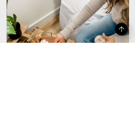
看完了這五個使用蠟燭的好處，有沒有覺得，雖然都是生
活中的一些小事，但若多了香氛蠟燭的陪伴，就能讓一切
感覺起來更美好、平凡生活都有了儀式感呢？事不宜遲，
大家趕緊挑一顆自己喜歡的香氛蠟燭帶回家吧！
蠟燭推薦：Hagi大豆精油蠟燭－小時候的快樂