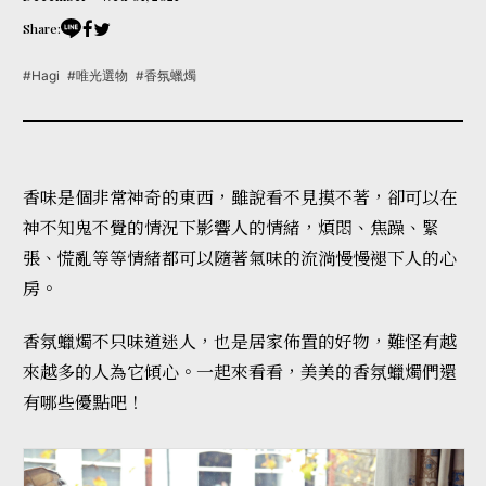
Share:
#Hagi
#唯光選物
#香氛蠟燭
香味是個非常神奇的東西，雖說看不見摸不著，卻可以在
神不知鬼不覺的情況下影響人的情緒，煩悶、焦躁、緊
張、慌亂等等情緒都可以隨著氣味的流淌慢慢褪下人的心
房。
香氛蠟燭不只味道迷人，也是居家佈置的好物，難怪有越
來越多的人為它傾心。
一起來看看，美美的香氛蠟燭們還
有哪些優點吧！