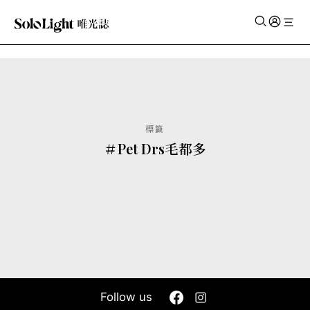
✕
標籤
＃Pet Drs毛都多
Follow us